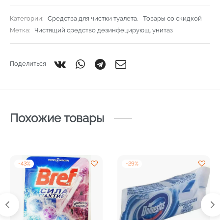
Категории:
Средства для чистки туалета
,
Товары со скидкой
Метка:
Чистящий средство дезинфецирующ. унитаз
Поделиться
Похожие товары
-
43
%
-
29
%