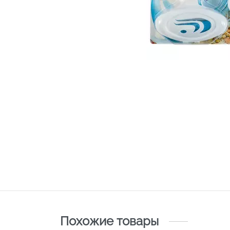
Похожие товары