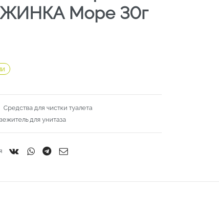
ЖИНКА Море 30г
ии
:
Средства для чистки туалета
вежитель для унитаза
я