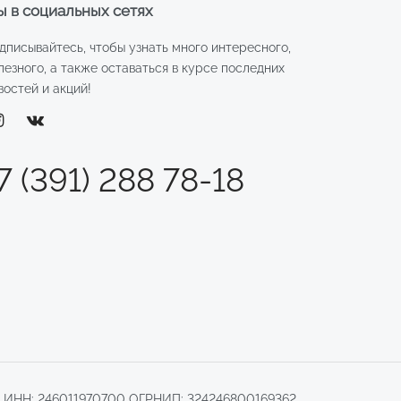
 в социальных сетях
дписывайтесь, чтобы узнать много интересного,
лезного, а также оставаться в курсе последних
востей и акций!
7 (391) 288 78-18
.
ИНН: 246011970700 ОГРНИП: 324246800169362