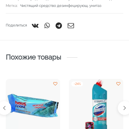
Метка:
Чистящий средство дезинфецирующ. унитаз
Поделиться
Похожие товары
-
24
%