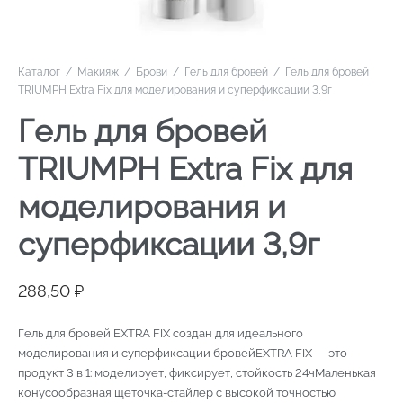
Каталог
/
Макияж
/
Брови
/
Гель для бровей
/
Гель для бровей
TRIUMPH Extra Fix для моделирования и суперфиксации 3,9г
Гель для бровей
TRIUMPH Extra Fix для
моделирования и
суперфиксации 3,9г
288,50
₽
Гель для бровей EXTRA FIX создан для идеального
моделирования и суперфиксации бровейEXTRA FIX — это
продукт 3 в 1: моделирует, фиксирует, стойкость 24чМаленькая
конусообразная щеточка-стайлер с высокой точностью