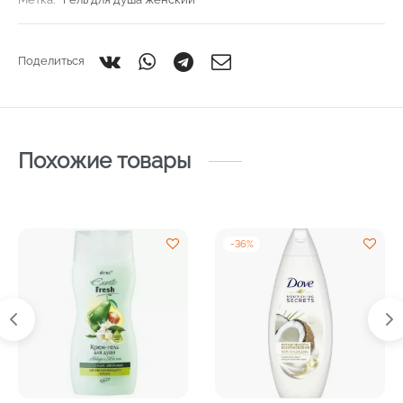
Поделиться
Похожие товары
-
36
%