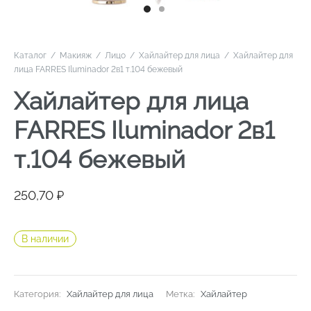
Каталог
/
Макияж
/
Лицо
/
Хайлайтер для лица
/
Хайлайтер для
лица FARRES Iluminador 2в1 т.104 бежевый
Хайлайтер для лица
FARRES Iluminador 2в1
т.104 бежевый
250,70
₽
В наличии
Категория:
Хайлайтер для лица
Метка:
Хайлайтер