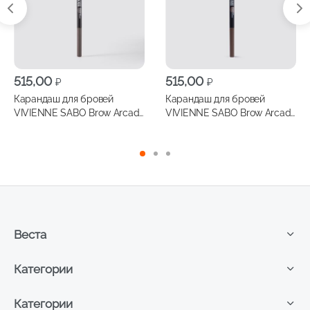
515,00
515,00
₽
₽
Карандаш для бровей
Карандаш для бровей
VIVIENNE SABO Brow Arcade
VIVIENNE SABO Brow Arcade
автоматический, т.07
автоматический, т.03
Веста
Категории
Категории