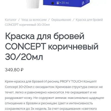
Каталог
/
Уход за волосами
/
Окрашивание
/
Краска для бровей
CONCEPT коричневый 30/20мл
Краска для бровей
CONCEPT коричневый
30/20мл
349,80
₽
Крем-краска для бровей И ресниц PROFY TOUCH Концепт
Concept 30+20мл с оксидантом. Кремовая структура смеси: не
течет, легко и равномерно наносится. Не окрашивает и не
раздражает кожу. Не содержит аммиак: максимально щадящее
отношение к бровям и ресницам. Цвет и интенсивность
сохраняются до 3х недель. За счет окрашивания «светлого