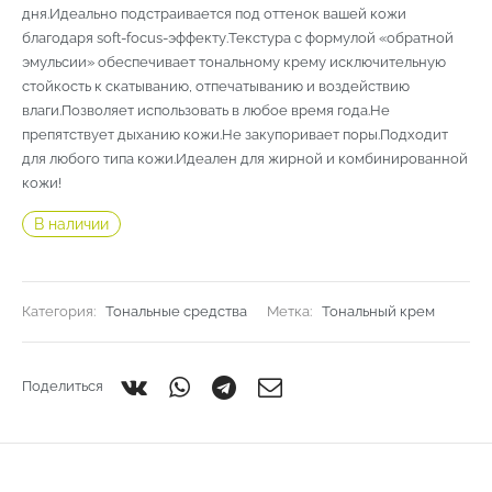
дня.Идеально подстраивается под оттенок вашей кожи
благодаря soft-focus-эффекту.Текстура с формулой «обратной
эмульсии» обеспечивает тональному крему исключительную
стойкость к скатыванию, отпечатыванию и воздействию
влаги.Позволяет использовать в любое время года.Не
препятствует дыханию кожи.Не закупоривает поры.Подходит
для любого типа кожи.Идеален для жирной и комбинированной
кожи!
В наличии
Категория:
Тональные средства
Метка:
Тональный крем
Поделиться