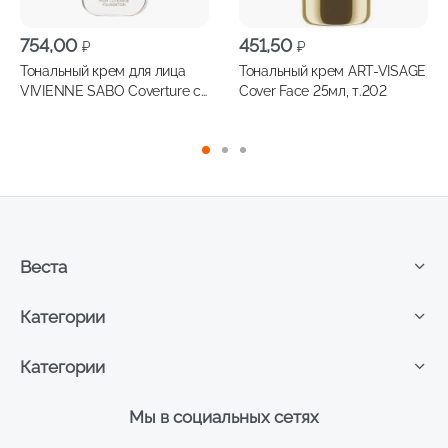
754,00
451,50
₽
₽
Тональный крем для лица
Тональный крем ART-VISAGE
VIVIENNE SABO Coverture с
Cover Face 25мл, т.202
плотным покрытием 28мл,
т.03
Веста
Категории
Категории
Мы в социальных сетях