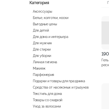
Категория
Аксессуары
Белье, колготки, носки
Выгодные цены
Для детей
Для дома и интерьера
Для мужчин
Для стирки
190
Для уборки
Гель
Личная гигиена
ресн
Макияж
Fix&
Парфюмерия
проз
Подарки и товары для праздника
Средства от насекомых и грызунов
Текстиль для дома
Товары со скидкой
Уход за волосами