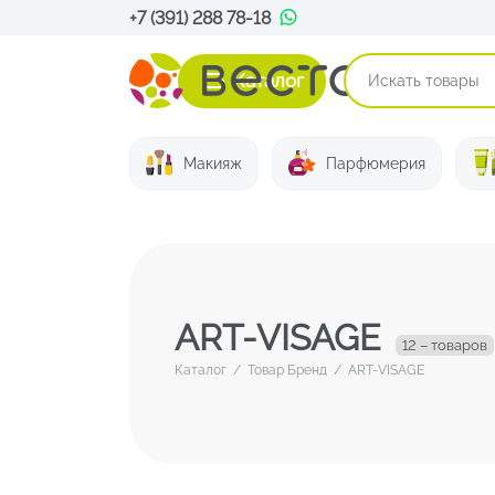
+7 (391) 288 78-18
Каталог
Макияж
Парфюмерия
ART-VISAGE
12 – товаров
Каталог
/
Товар Бренд
/
ART-VISAGE