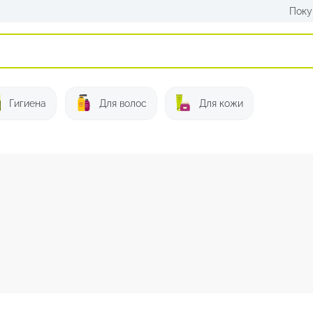
Поку
Искать:
Гигиена
Для волос
Для кожи