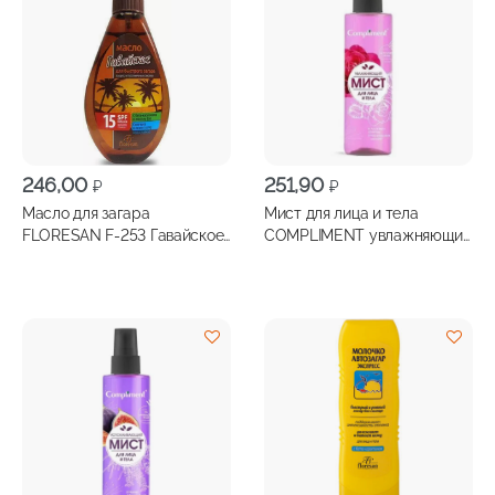
246,00
251,90
₽
₽
Масло для загара
Мист для лица и тела
FLORESAN F-253 Гавайское
COMPLIMENT увлажняющий
SPF-15 160 мл
250мл