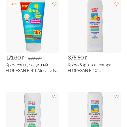
-
18
%
Первоначальная
Текущая
171,60
375,50
₽
₽
209,80
₽
цена
цена:
Крем солнцезащитный
Крем-барьер от загара
составляла
171,60 ₽.
FLORESAN F-411 Africa kids
FLORESAN F-101
209,80 ₽.
для самых маленьких SPF 45
максимальная защита 125
50мл
мл