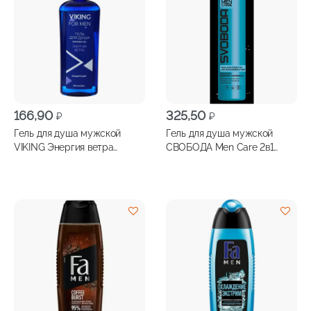
166,90
325,50
₽
₽
Гель для душа мужской
Гель для душа мужской
VIKING Энергия ветра
СВОБОДА Men Care 2в1
300мл
300мл