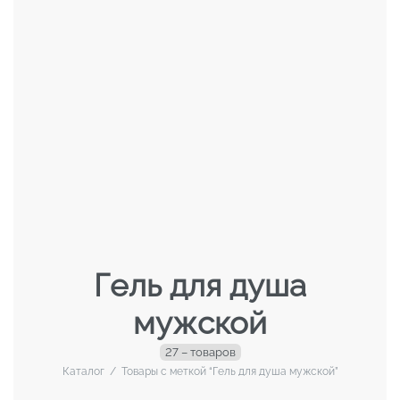
Гель для душа
мужской
27 – товаров
Каталог
/
Товары с меткой “Гель для душа мужской”