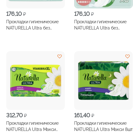
176,10
176,10
₽
₽
Прокладки гигиенические
Прокладки гигиенические
NATURELLA Ultra без
NATURELLA Ultra без
отдушек и красителей
отдушек и красителей
Макси 7шт
Нормал плюс 8шт
312,70
161,40
₽
₽
Прокладки гигиенические
Прокладки гигиенические
NATURELLA Ultra Макси
NATURELLA Ultra Макси 8шт
16шт