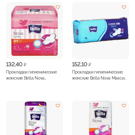
132,40
152,10
₽
₽
Прокладки гигиенические
Прокладки гигиенические
женские Bella Nova
женские Bella Nova Макси
Комфорт софт 10шт
драй 10шт