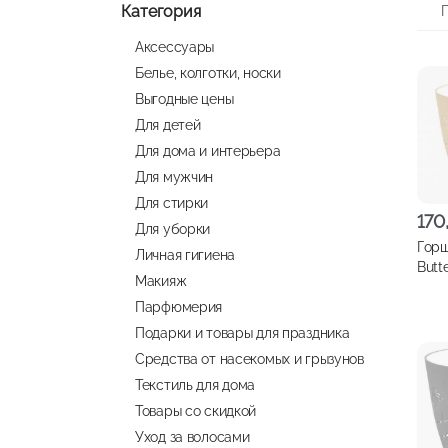
Категория
Аксессуары
Белье, колготки, носки
Выгодные цены
Для детей
Для дома и интерьера
Для мужчин
Для стирки
170
Для уборки
Горш
Личная гигиена
Butterf
Макияж
моло
Парфюмерия
Подарки и товары для праздника
Средства от насекомых и грызунов
Текстиль для дома
Товары со скидкой
Уход за волосами