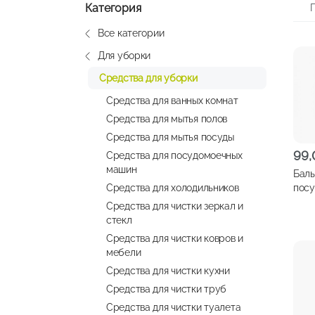
Категория
Все категории
Для уборки
Средства для уборки
Средства для ванных комнат
Средства для мытья полов
Средства для мытья посуды
99
Средства для посудомоечных
машин
Баль
Средства для холодильников
пос
МАЛ
Средства для чистки зеркал и
500
стекл
Средства для чистки ковров и
мебели
Средства для чистки кухни
Средства для чистки труб
Средства для чистки туалета