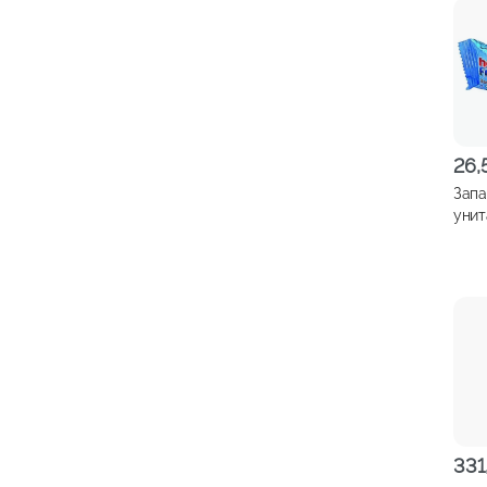
26
Запа
уни
Мор
30г
331