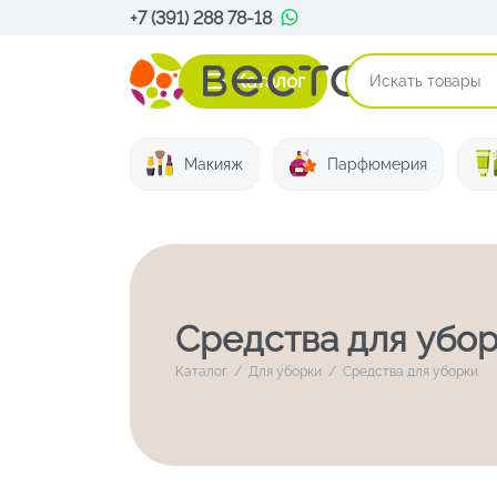
+7 (391) 288 78-18
Каталог
Макияж
Парфюмерия
Средства для убо
Каталог
/
Для уборки
/
Средства для уборки