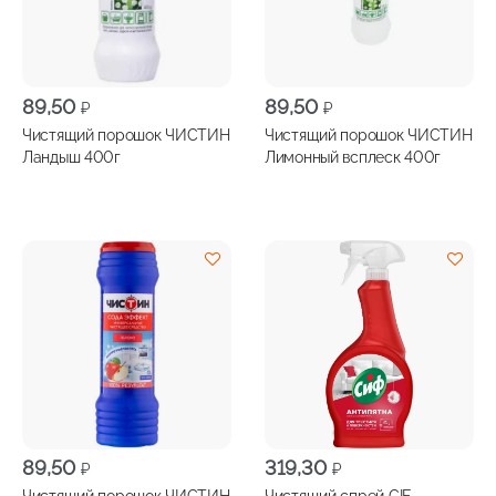
89,50
89,50
₽
₽
Чистящий порошок ЧИСТИН
Чистящий порошок ЧИСТИН
Ландыш 400г
Лимонный всплеск 400г
89,50
319,30
₽
₽