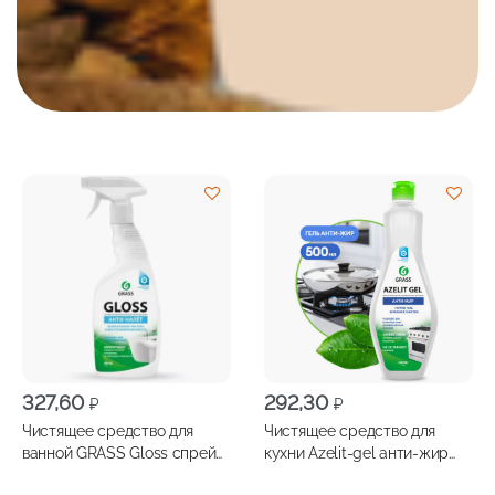
327,60
292,30
₽
₽
Чистящее средство для
Чистящее средство для
ванной GRASS Gloss спрей
кухни Azelit-gel анти-жир
600мл
500мл