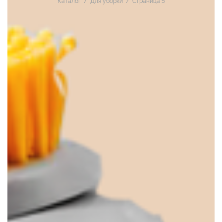
Каталог
/
Для уборки
/
Страница 5