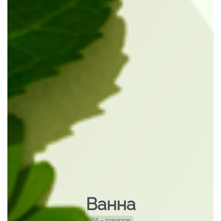
Ванна
65 – товаров