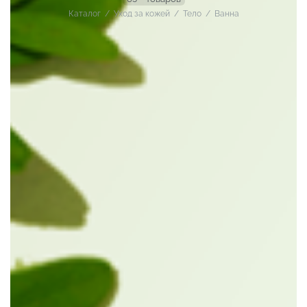
Каталог
/
Уход за кожей
/
Тело
/
Ванна