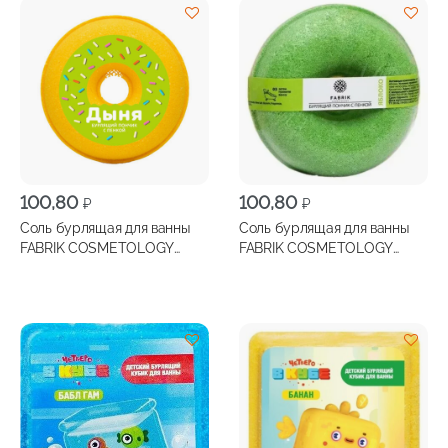
100,80
100,80
₽
₽
Соль бурлящая для ванны
Соль бурлящая для ванны
FABRIK COSMETOLOGY
FABRIK COSMETOLOGY
Пончик Дыня 120г
Пончик Яблоко 120г