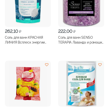
262,10
222,00
₽
₽
Соль для ванн КРАСНАЯ
Соль для ванн SENSO
ЛИНИЯ Всплеск энергии
TERAPIA Лаванда и ромашка
Сульфатно-магниевая 1000г
560г