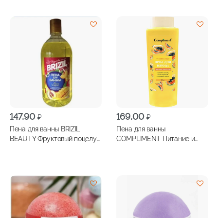
147,90
169,00
₽
₽
Пена для ванны BRIZIL
Пена для ванны
BEAUTY Фруктовый поцелуй
COMPLIMENT Питание и
манго и персик 1000мл
Увлажнение 500мл