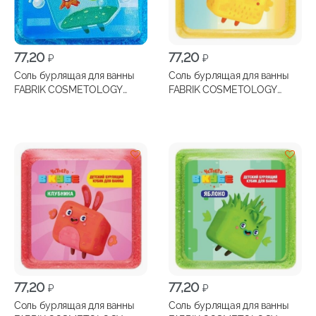
77,20
77,20
₽
₽
Соль бурлящая для ванны
Соль бурлящая для ванны
FABRIK COSMETOLOGY
FABRIK COSMETOLOGY
Четверо в кубе бабл гам
Четверо в кубе банан 90г
90г
77,20
77,20
₽
₽
Соль бурлящая для ванны
Соль бурлящая для ванны