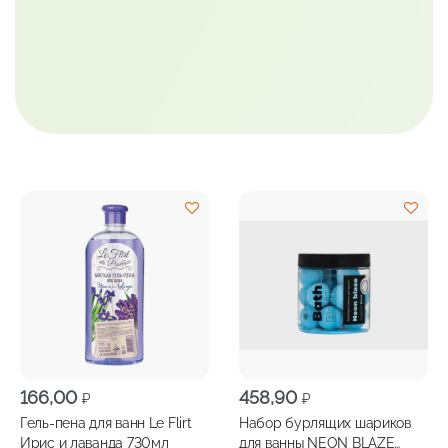
166,00
458,90
₽
₽
Гель-пена для ванн Le Flirt
Набор бурлящих шариков
Ирис и лаванда 730мл
для ванны NEON BLAZE