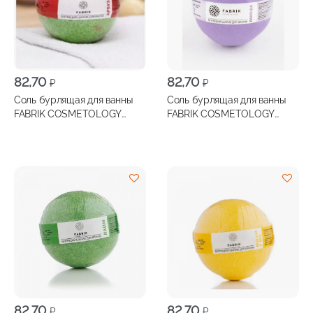
82,70
82,70
₽
₽
Соль бурлящая для ванны
Соль бурлящая для ванны
FABRIK COSMETOLOGY
FABRIK COSMETOLOGY
Шарик Арбуз 120г
Шарик Лаванда 120г
82,70
82,70
₽
₽