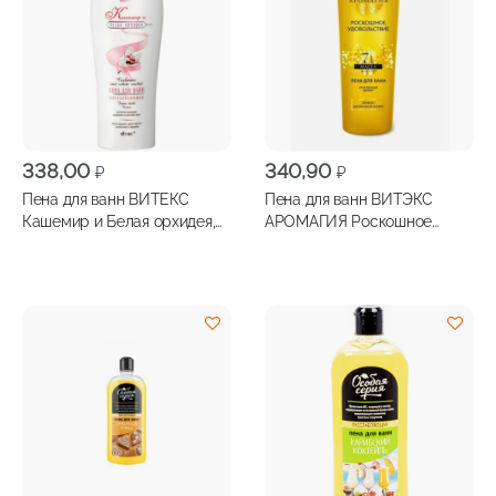
338,00
340,90
₽
₽
Пена для ванн ВИТЕКС
Пена для ванн ВИТЭКС
Кашемир и Белая орхидея,
АРОМАГИЯ Роскошное
500мл
удовольствие, 500мл