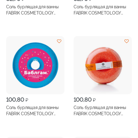
Соль бурлящая для ванны
Соль бурлящая для ванны
FABRIK COSMETOLOGY
FABRIK COSMETOLOGY
Шарик Лайм 120г
Шарик Молоко и Мед 120г
100,80
100,80
₽
₽
Соль бурлящая для ванны
Соль бурлящая для ванны
FABRIK COSMETOLOGY
FABRIK COSMETOLOGY
Пончик Бабл Гам 120г
Пончик Грейпфрут 120г