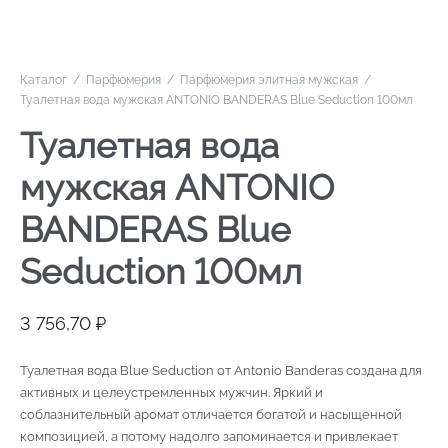
Каталог
/
Парфюмерия
/
Парфюмерия элитная мужская
/
Туалетная вода мужская ANTONIO BANDERAS Blue Seduction 100мл
Туалетная вода
мужская ANTONIO
BANDERAS Blue
Seduction 100мл
3 756,70
₽
Туалетная вода Blue Seduction от Antonio Banderas создана для
активных и целеустремленных мужчин. Яркий и
соблазнительный аромат отличается богатой и насыщенной
композицией, а потому надолго запоминается и привлекает