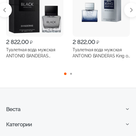
2 822,00
2 822,00
₽
₽
Туалетная вода мужская
Туалетная вода мужская
ANTONIO BANDERAS
ANTONIO BANDERAS King of
Seduction In Blacк 50мл
Seduction 50мл
Веста
Категории